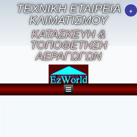
ΤΕΧΝΙΚΗ ΕΤΑΙΡΕΙΑ
+
ΚΛΙΜΑΤΙΣΜΟΥ
ΚΑΤΑΣΚΕΥΗ &
ΤΟΠΟΘΕΤΗΣΗ
ΑΕΡΑΓΩΓΩΝ