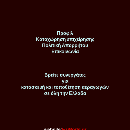
Προφίλ
Καταχώρηση επιχείρησης
Πολιτική Απορρήτου
Επικοινωνία
Βρείτε συνεργάτες
για
κατασκευή και τοποθέτηση αεραγωγών
σε όλη την Ελλάδα
website:
EzWorld.gr